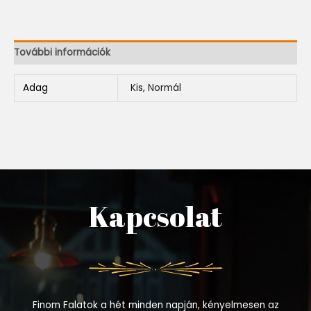
További információk
Adag
Kis, Normál
Kapcsolat
Finom Falatok a hét minden napján, kényelmesen az