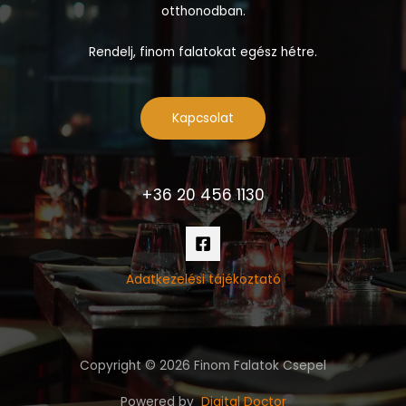
otthonodban.
Rendelj, finom falatokat egész hétre.
Kapcsolat
+36 20 456 1130
Adatkezelési tájékoztató
Copyright © 2026 Finom Falatok Csepel
Powered by
Digital Doctor