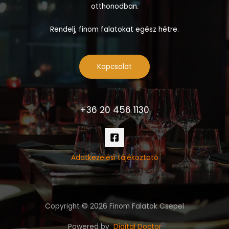
otthonodban.
Rendelj, finom falatokat egész hétre.
Kapcsolat
+36 20 456 1130
Adatkezelési tájékoztató
Copyright © 2026 Finom Falatok Csepel
Powered by
Digital Doctor