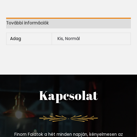
További információk
Adag
Kis, Normál
Kapcsolat
Finom Falatok a hét minden napján, kényelmesen az