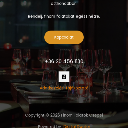
otthonodban.
Rendelj, finom falatokat egész hétre.
Kapcsolat
+36 20 456 1130
Adatkezelési tájékoztató
Copyright © 2026 Finom Falatok Csepel
Powered by
Digital Doctor