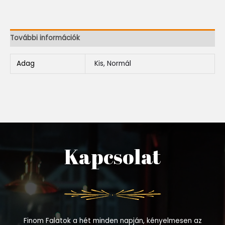
További információk
Adag
Kis, Normál
Kapcsolat
Finom Falatok a hét minden napján, kényelmesen az