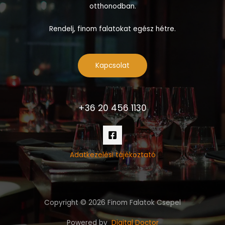
otthonodban.
Rendelj, finom falatokat egész hétre.
Kapcsolat
+36 20 456 1130
Adatkezelési tájékoztató
Copyright © 2026 Finom Falatok Csepel
Powered by
Digital Doctor