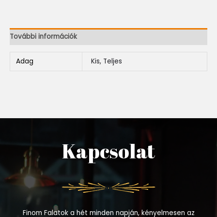
További információk
Adag
Kis, Teljes
Kapcsolat
Finom Falatok a hét minden napján, kényelmesen az