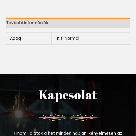
További információk
Adag
Kis, Normál
Kapcsolat
Finom Falatok a hét minden napján, kényelmesen az