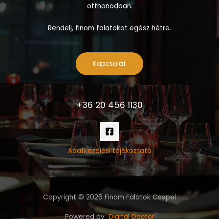
otthonodban.
Rendelj, finom falatokat egész hétre.
Kapcsolat
+36 20 456 1130
Adatkezelési tájékoztató
Copyright © 2026 Finom Falatok Csepel
Powered by
Digital Doctor