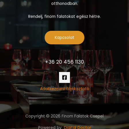
otthonodban.
Rendelj, finom falatokat egész hétre.
Kapcsolat
+36 20 456 1130
Adatkezelési tájékoztató
Copyright © 2026 Finom Falatok Csepel
Powered by
Digital Doctor