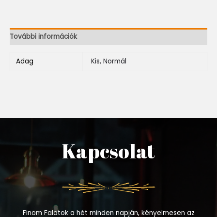
További információk
Adag
Kis, Normál
Kapcsolat
Finom Falatok a hét minden napján, kényelmesen az