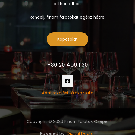
otthonodban.
Rendelj, finom falatokat egész hétre.
Kapcsolat
+36 20 456 1130
Adatkezelési tájékoztató
Copyright © 2026 Finom Falatok Csepel
Powered by
Digital Doctor