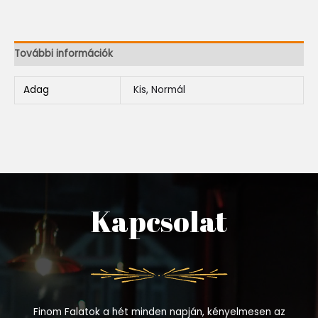
További információk
Adag
Kis, Normál
Kapcsolat
Finom Falatok a hét minden napján, kényelmesen az