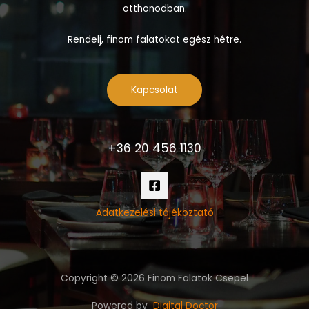
otthonodban.
Rendelj, finom falatokat egész hétre.
Kapcsolat
+36 20 456 1130
Adatkezelési tájékoztató
Copyright © 2026 Finom Falatok Csepel
Powered by
Digital Doctor