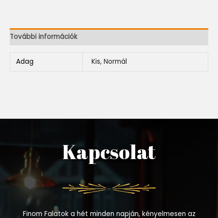
További információk
Adag
Kis, Normál
Kapcsolat
Finom Falatok a hét minden napján, kényelmesen az