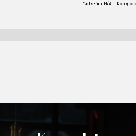
Cikkszám:
N/A
Kategóri