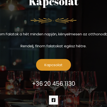
Kapcsolat
om Falatok a hét minden napján, kényelmesen az otthonod
Rendelj, finom falatokat egész hétre.
Kapcsolat
+36 20 456 1130