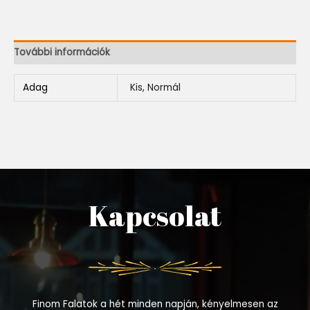
További információk
Adag
Kis, Normál
Kapcsolat
Finom Falatok a hét minden napján, kényelmesen az