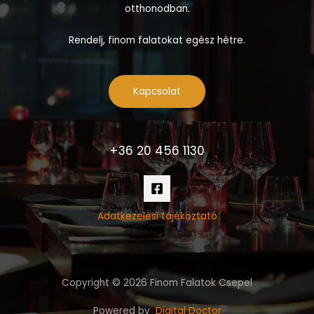
otthonodban.
Rendelj, finom falatokat egész hétre.
Kapcsolat
+36 20 456 1130
Adatkezelési tájékoztató
Copyright © 2026 Finom Falatok Csepel
Powered by
Digital Doctor