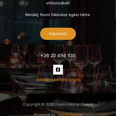
otthonodban.
Rendelj, finom falatokat egész hétre.
Kapcsolat
+36 20 456 1130
Adatkezelési tájékoztató
Copyright © 2026 Finom Falatok Csepel
Powered by
Digital Doctor