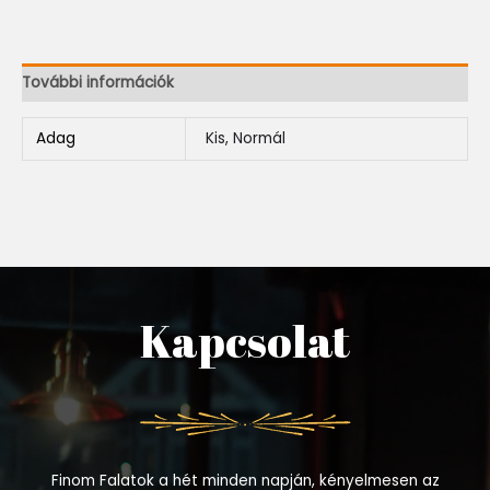
További információk
Adag
Kis, Normál
Kapcsolat
Finom Falatok a hét minden napján, kényelmesen az