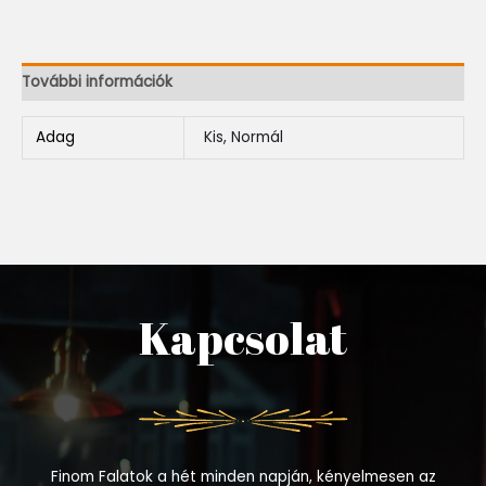
További információk
Adag
Kis, Normál
Kapcsolat
Finom Falatok a hét minden napján, kényelmesen az