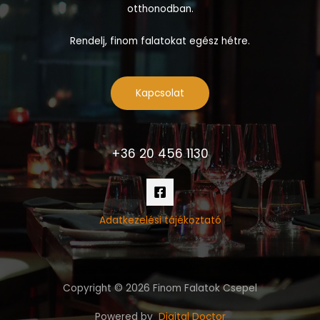
otthonodban.
Rendelj, finom falatokat egész hétre.
Kapcsolat
+36 20 456 1130
Adatkezelési tájékoztató
Copyright © 2026 Finom Falatok Csepel
Powered by
Digital Doctor