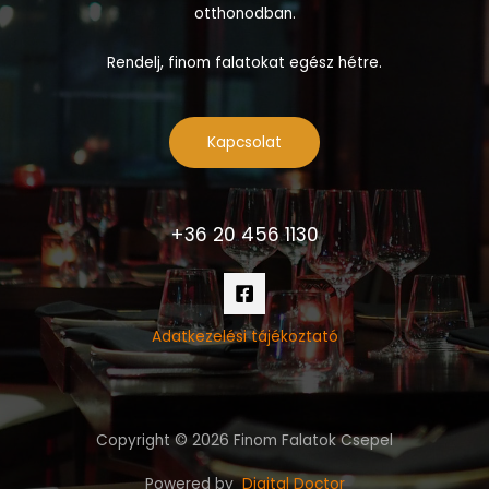
otthonodban.
Rendelj, finom falatokat egész hétre.
Kapcsolat
+36 20 456 1130
Adatkezelési tájékoztató
Copyright © 2026 Finom Falatok Csepel
Powered by
Digital Doctor