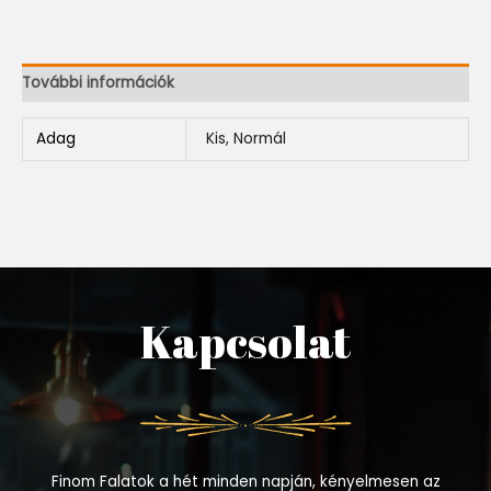
További információk
Adag
Kis, Normál
Kapcsolat
Finom Falatok a hét minden napján, kényelmesen az