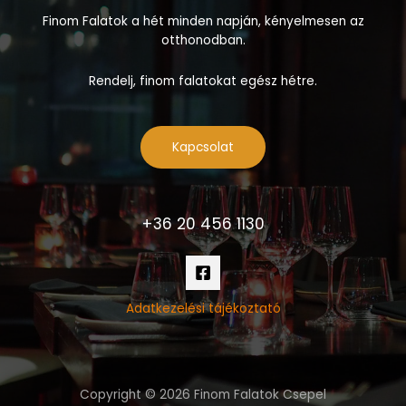
Finom Falatok a hét minden napján, kényelmesen az
otthonodban.
Rendelj, finom falatokat egész hétre.
Kapcsolat
+36 20 456 1130
Adatkezelési tájékoztató
Copyright © 2026 Finom Falatok Csepel