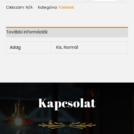
Cikkszám:
N/A
Kategória:
Főételek
További információk
Adag
Kis, Normál
Kapcsolat