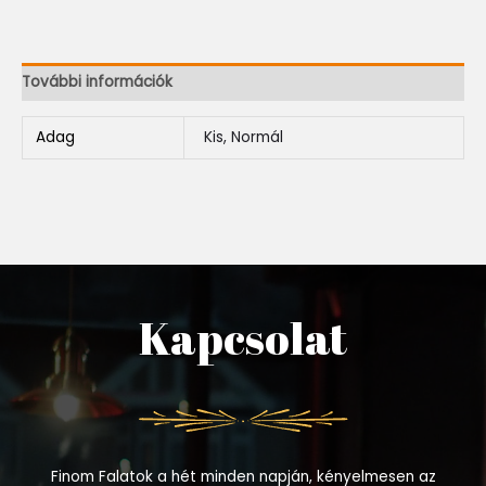
További információk
Adag
Kis, Normál
Kapcsolat
Finom Falatok a hét minden napján, kényelmesen az