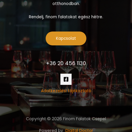
otthonodban.
Rendelj, finom falatokat egész hétre.
Kapcsolat
+36 20 456 1130
Adatkezelési tájékoztató
Copyright © 2026 Finom Falatok Csepel
Powered by
Digital Doctor