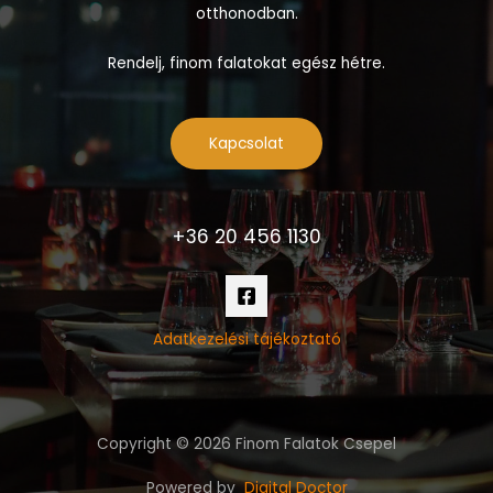
otthonodban.
Rendelj, finom falatokat egész hétre.
Kapcsolat
+36 20 456 1130
Adatkezelési tájékoztató
Copyright © 2026 Finom Falatok Csepel
Powered by
Digital Doctor