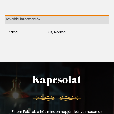
További információk
Adag
Kis, Normál
Kapcsolat
Finom Falatok a hét minden napján, kényelmesen az