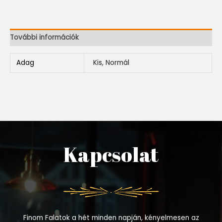
További információk
Adag
Kis, Normál
Kapcsolat
Finom Falatok a hét minden napján, kényelmesen az