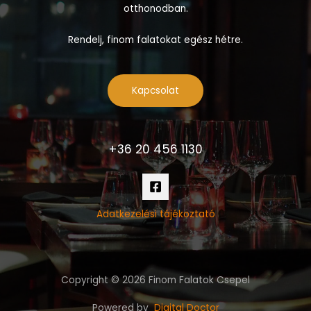
otthonodban.
Rendelj, finom falatokat egész hétre.
Kapcsolat
+36 20 456 1130
Adatkezelési tájékoztató
Copyright © 2026 Finom Falatok Csepel
Powered by
Digital Doctor