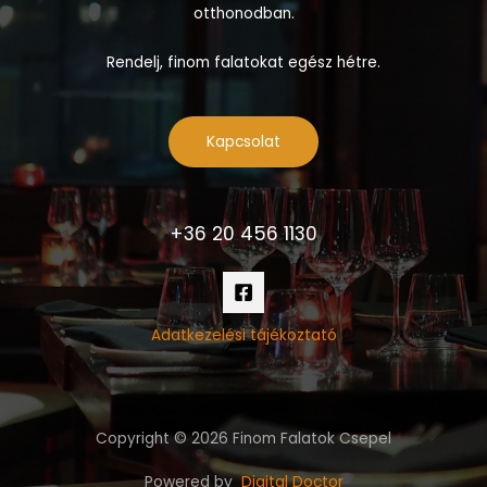
otthonodban.
Rendelj, finom falatokat egész hétre.
Kapcsolat
+36 20 456 1130
Adatkezelési tájékoztató
Copyright © 2026 Finom Falatok Csepel
Powered by
Digital Doctor