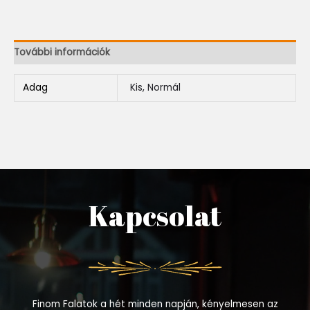
További információk
Adag
Kis, Normál
Kapcsolat
Finom Falatok a hét minden napján, kényelmesen az