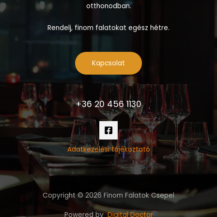
otthonodban.
Rendelj, finom falatokat egész hétre.
Kapcsolat
+36 20 456 1130
Adatkezelési tájékoztató
Copyright © 2026 Finom Falatok Csepel
Powered by
Digital Doctor