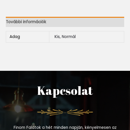
További információk
Adag
Kis, Normál
Kapcsolat
Finom Falatok a hét minden napján, kényelmesen az