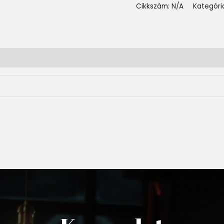
Cikkszám:
N/A
Kategóri