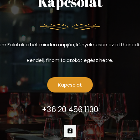
Kapcsolat
om Falatok a hét minden napján, kényelmesen az otthonod
Rendelj, finom falatokat egész hétre.
Kapcsolat
+36 20 456 1130