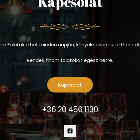
Kapcsolat
om Falatok a hét minden napján, kényelmesen az otthonod
Rendelj, finom falatokat egész hétre.
Kapcsolat
+36 20 456 1130