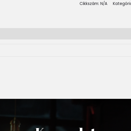
Cikkszám:
N/A
Kategóri