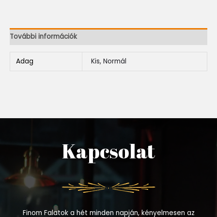
További információk
Adag
Kis, Normál
Kapcsolat
Finom Falatok a hét minden napján, kényelmesen az