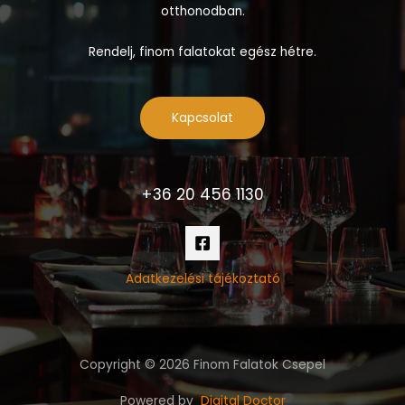
otthonodban.
Rendelj, finom falatokat egész hétre.
Kapcsolat
+36 20 456 1130
Adatkezelési tájékoztató
Copyright © 2026 Finom Falatok Csepel
Powered by
Digital Doctor