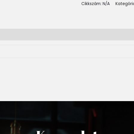
Cikkszám:
N/A
Kategóri