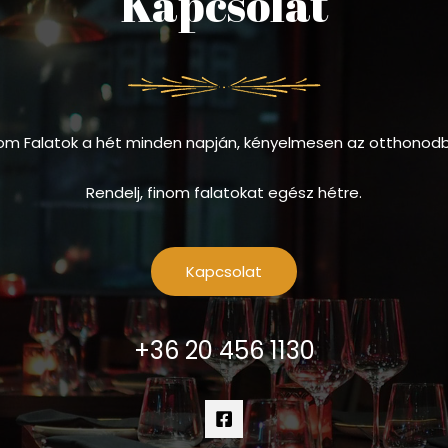
Kapcsolat
om Falatok a hét minden napján, kényelmesen az otthonod
Rendelj, finom falatokat egész hétre.
Kapcsolat
+36 20 456 1130