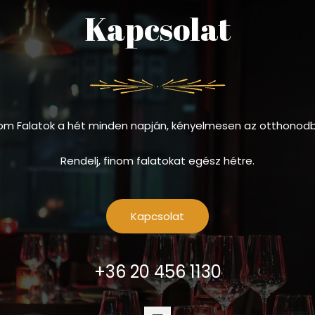
Kapcsolat
om Falatok a hét minden napján, kényelmesen az otthonod
Rendelj, finom falatokat egész hétre.
Kapcsolat
+36 20 456 1130