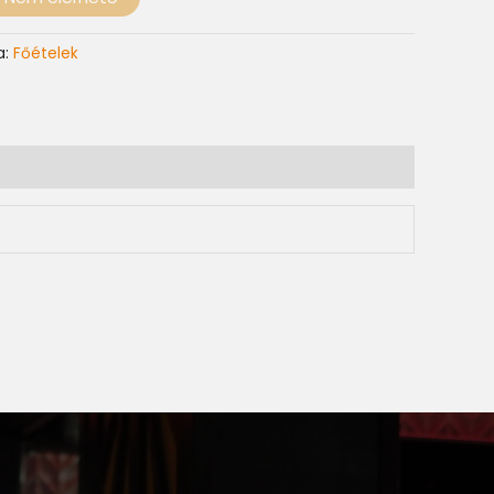
a:
Főételek