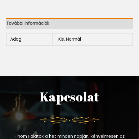
További információk
Adag
Kis, Normál
Kapcsolat
Finom Falatok a hét minden napján, kényelmesen az