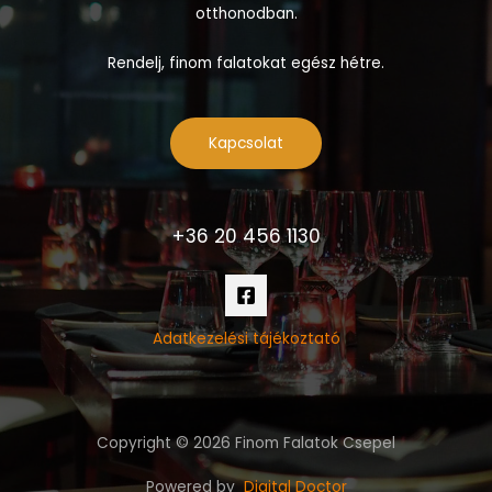
otthonodban.
Rendelj, finom falatokat egész hétre.
Kapcsolat
+36 20 456 1130
Adatkezelési tájékoztató
Copyright © 2026 Finom Falatok Csepel
Powered by
Digital Doctor