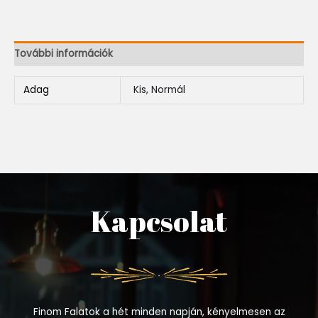
További információk
Adag
Kis, Normál
Kapcsolat
Finom Falatok a hét minden napján, kényelmesen az