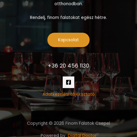
otthonodban.
Rendelj, finom falatokat egész hétre.
Kapcsolat
+36 20 456 1130
Adatkezelési tájékoztató
Copyright © 2026 Finom Falatok Csepel
Powered by
Digital Doctor