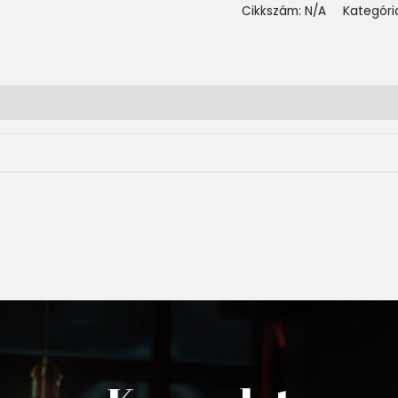
Cikkszám:
N/A
Kategóri