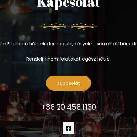
Kapcsolat
om Falatok a hét minden napján, kényelmesen az otthonod
Rendelj, finom falatokat egész hétre.
Kapcsolat
+36 20 456 1130