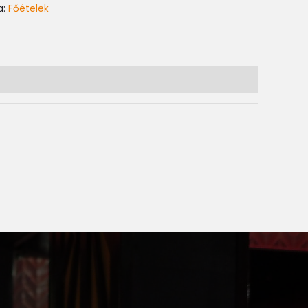
a:
Főételek