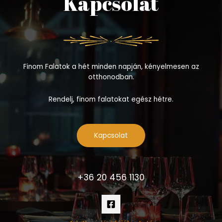
Kapcsolat
Finom Falatok a hét minden napján, kényelmesen az
otthonodban.
Rendelj, finom falatokat egész hétre.
Kapcsolat
+36 20 456 1130