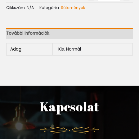
Cikkszám:
N/A
Kategória:
Sütemények
További információk
Adag
Kis, Normál
Kapcsolat