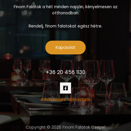
Finom Falatok a hét minden napján, kényelmesen az
otthonodban.
Rendelj, finom falatokat egész hétre.
Kapcsolat
+36 20 456 1130
Adatkezelési tájékoztató
Copyright © 2026 Finom Falatok Csepel