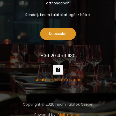
otthonodban.
Rendelj, finom falatokat egész hétre.
Kapcsolat
+36 20 456 1130
Adatkezelési tájékoztató
Copyright © 2026 Finom Falatok Csepel
Powered by
Digital Doctor