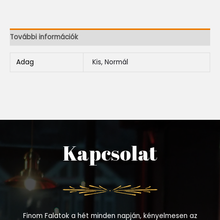
További információk
Adag
Kis, Normál
Kapcsolat
Finom Falatok a hét minden napján, kényelmesen az