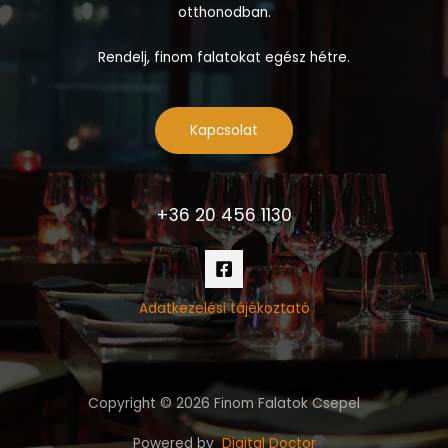
otthonodban.
Rendelj, finom falatokat egész hétre.
Kapcsolat
+36 20 456 1130
Adatkezelési tájékoztató
Copyright © 2026 Finom Falatok Csepel
Powered by
Digital Doctor