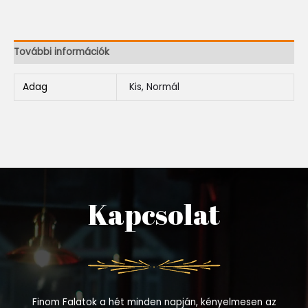
További információk
Adag
Kis, Normál
Kapcsolat
Finom Falatok a hét minden napján, kényelmesen az