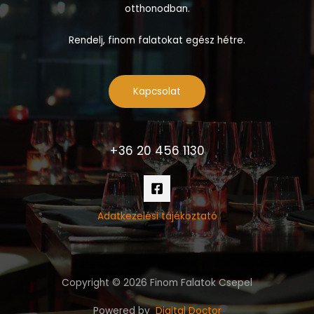
otthonodban.
Rendelj, finom falatokat egész hétre.
Kapcsolat
+36 20 456 1130
Adatkezelési tájékoztató
Copyright © 2026 Finom Falatok Csepel
Powered by
Digital Doctor