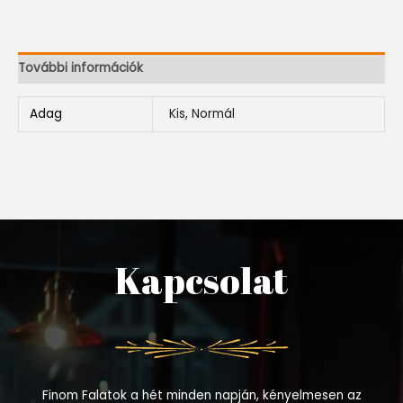
További információk
Adag
Kis, Normál
Kapcsolat
Finom Falatok a hét minden napján, kényelmesen az