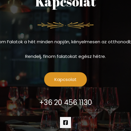
Kapcsolat
om Falatok a hét minden napján, kényelmesen az otthonod
Rendelj, finom falatokat egész hétre.
Kapcsolat
+36 20 456 1130