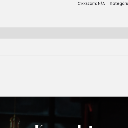
Cikkszám:
N/A
Kategóri