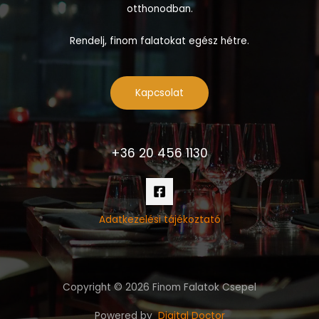
otthonodban.
Rendelj, finom falatokat egész hétre.
Kapcsolat
+36 20 456 1130
Adatkezelési tájékoztató
Copyright © 2026 Finom Falatok Csepel
Powered by
Digital Doctor