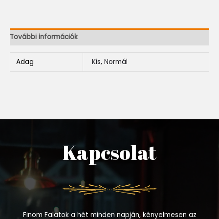
További információk
Adag
Kis, Normál
Kapcsolat
Finom Falatok a hét minden napján, kényelmesen az