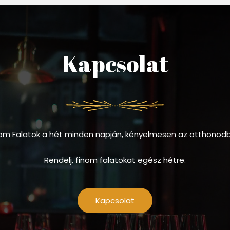
Kapcsolat
om Falatok a hét minden napján, kényelmesen az otthonod
Rendelj, finom falatokat egész hétre.
Kapcsolat