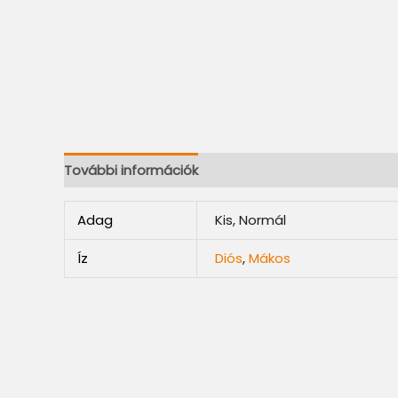
További információk
Adag
Kis, Normál
Íz
Diós
,
Mákos