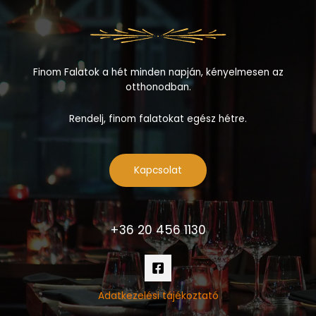
Finom Falatok a hét minden napján, kényelmesen az
otthonodban.
Rendelj, finom falatokat egész hétre.
Kapcsolat
+36 20 456 1130
Adatkezelési tájékoztató