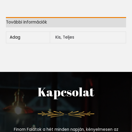
További információk
Adag
Kis, Teljes
Kapcsolat
Finom Falatok a hét minden napján, kényelmesen az