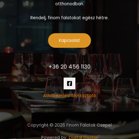
otthonodban.
Rendelj, finom falatokat egész hétre.
Kapcsolat
+36 20 456 1130
Adatkezelési tájékoztató
Copyright © 2026 Finom Falatok Csepel
Powered by
Digital Doctor