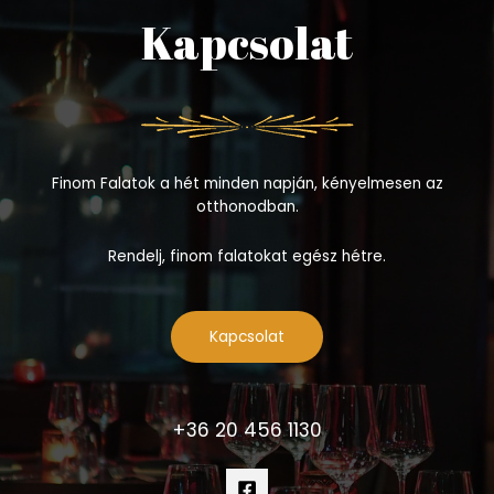
Kapcsolat
Finom Falatok a hét minden napján, kényelmesen az
otthonodban.
Rendelj, finom falatokat egész hétre.
Kapcsolat
+36 20 456 1130