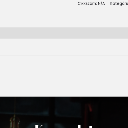
Cikkszám:
N/A
Kategóri