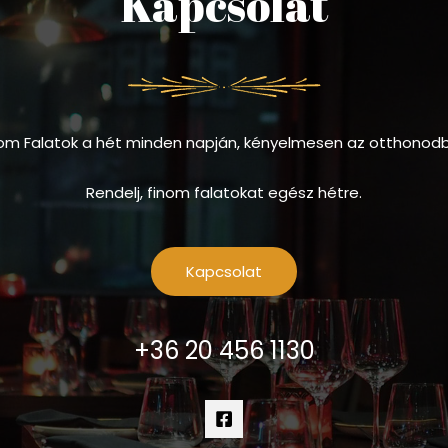
Kapcsolat
om Falatok a hét minden napján, kényelmesen az otthonod
Rendelj, finom falatokat egész hétre.
Kapcsolat
+36 20 456 1130