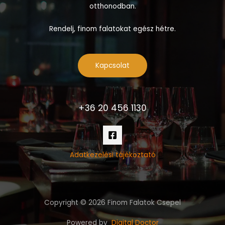
otthonodban.
Rendelj, finom falatokat egész hétre.
Kapcsolat
+36 20 456 1130
Adatkezelési tájékoztató
Copyright © 2026 Finom Falatok Csepel
Powered by
Digital Doctor