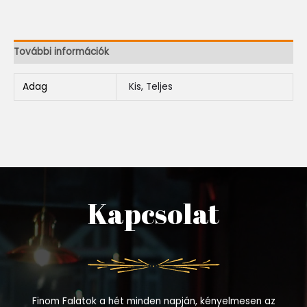
További információk
Adag
Kis, Teljes
Kapcsolat
Finom Falatok a hét minden napján, kényelmesen az