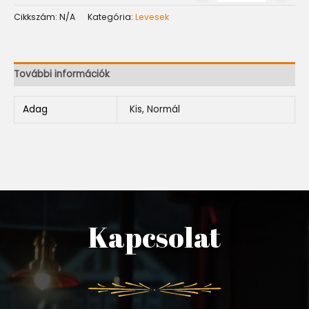
Cikkszám:
N/A
Kategória:
Levesek
További információk
Adag
Kis, Normál
Kapcsolat