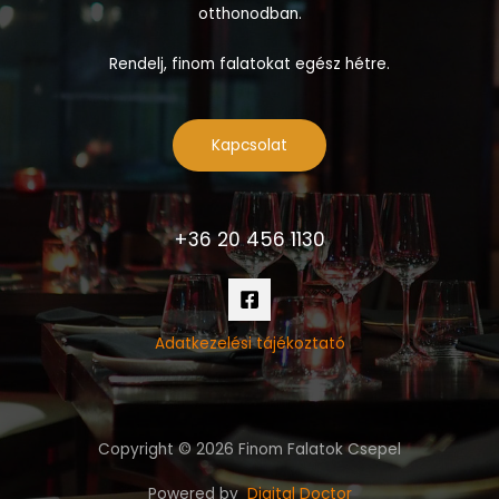
otthonodban.
Rendelj, finom falatokat egész hétre.
Kapcsolat
+36 20 456 1130
Adatkezelési tájékoztató
Copyright © 2026 Finom Falatok Csepel
Powered by
Digital Doctor