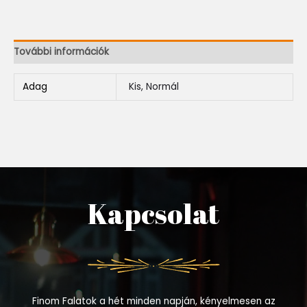
További információk
Adag
Kis, Normál
Kapcsolat
Finom Falatok a hét minden napján, kényelmesen az