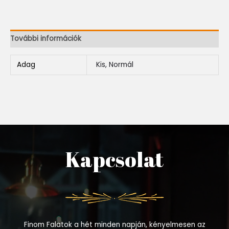
További információk
Adag
Kis, Normál
Kapcsolat
Finom Falatok a hét minden napján, kényelmesen az