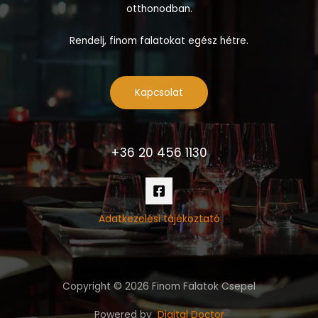
otthonodban.
Rendelj, finom falatokat egész hétre.
Kapcsolat
+36 20 456 1130
Adatkezelési tájékoztató
Copyright © 2026 Finom Falatok Csepel
Powered by
Digital Doctor