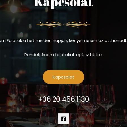
Kapcsolat
om Falatok a hét minden napján, kényelmesen az otthonod
Rendelj, finom falatokat egész hétre.
Kapcsolat
+36 20 456 1130