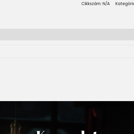
Cikkszám:
N/A
Kategóri