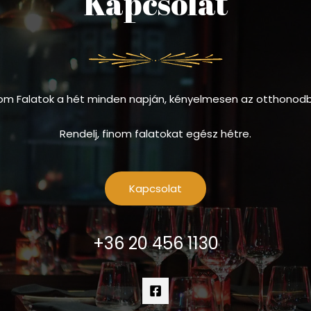
Kapcsolat
om Falatok a hét minden napján, kényelmesen az otthonod
Rendelj, finom falatokat egész hétre.
Kapcsolat
+36 20 456 1130