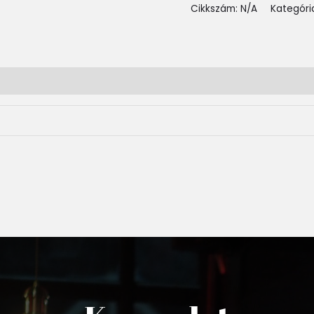
Cikkszám:
N/A
Kategóri