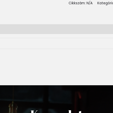
Cikkszám:
N/A
Kategóri