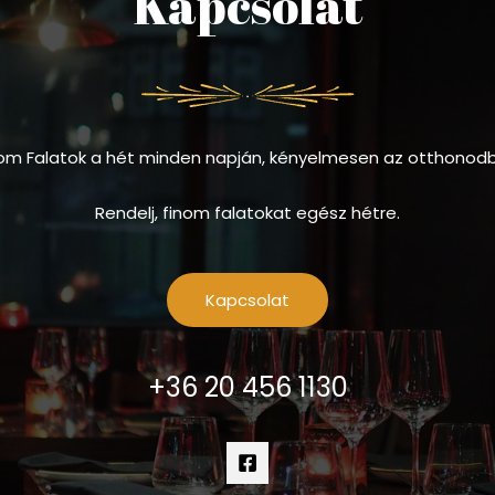
Kapcsolat
om Falatok a hét minden napján, kényelmesen az otthonod
Rendelj, finom falatokat egész hétre.
Kapcsolat
+36 20 456 1130