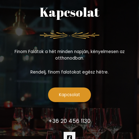
Kapcsolat
Finom Falatok a hét minden napján, kényelmesen az
otthonodban.
Rendelj, finom falatokat egész hétre.
Kapcsolat
+36 20 456 1130