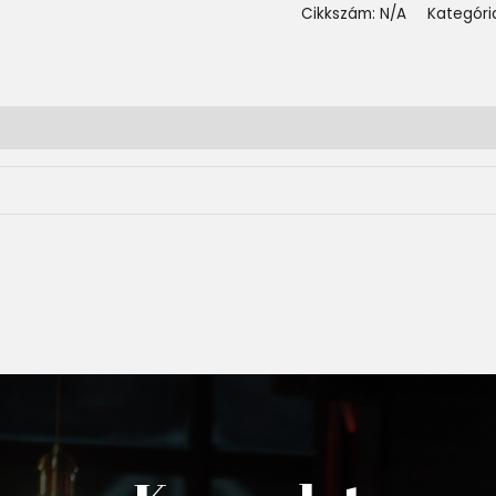
Cikkszám:
N/A
Kategóri