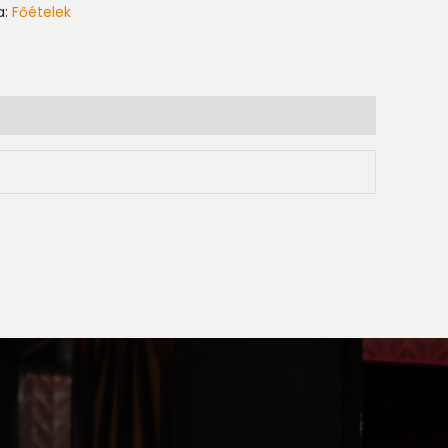
a:
Főételek