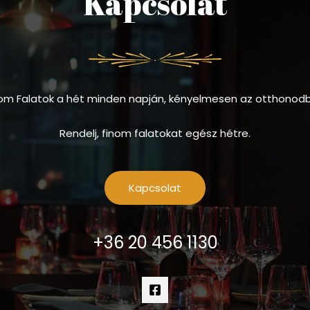
Kapcsolat
om Falatok a hét minden napján, kényelmesen az otthonod
Rendelj, finom falatokat egész hétre.
Kapcsolat
+36 20 456 1130