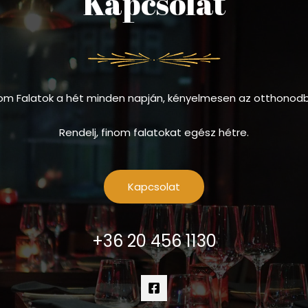
Kapcsolat
om Falatok a hét minden napján, kényelmesen az otthonod
Rendelj, finom falatokat egész hétre.
Kapcsolat
+36 20 456 1130