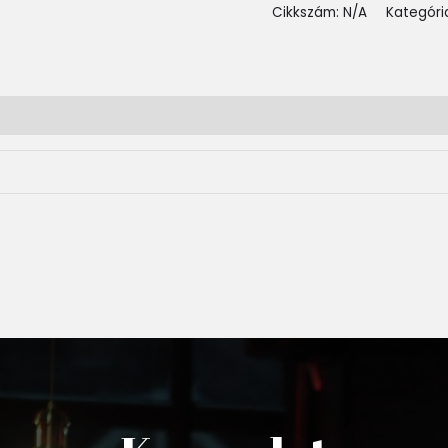
Cikkszám:
N/A
Kategóri