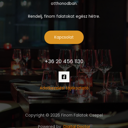
otthonodban.
Rendelj, finom falatokat egész hétre.
Kapcsolat
+36 20 456 1130
Adatkezelési tájékoztató
Copyright © 2026 Finom Falatok Csepel
Powered by
Digital Doctor